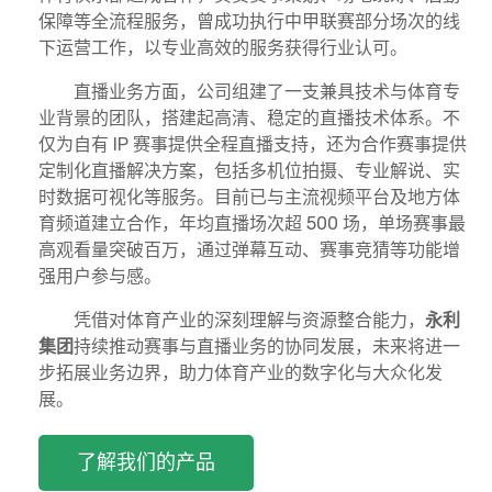
保障等全流程服务，曾成功执行中甲联赛部分场次的线
下运营工作，以专业高效的服务获得行业认可。
直播业务方面，公司组建了一支兼具技术与体育专
业背景的团队，搭建起高清、稳定的直播技术体系。不
仅为自有 IP 赛事提供全程直播支持，还为合作赛事提供
定制化直播解决方案，包括多机位拍摄、专业解说、实
时数据可视化等服务。目前已与主流视频平台及地方体
育频道建立合作，年均直播场次超 500 场，单场赛事最
高观看量突破百万，通过弹幕互动、赛事竞猜等功能增
强用户参与感。
凭借对体育产业的深刻理解与资源整合能力，
永利
集团
持续推动赛事与直播业务的协同发展，未来将进一
步拓展业务边界，助力体育产业的数字化与大众化发
展。
了解我们的产品