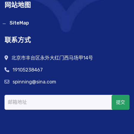
网站地图
SiteMap
联系方式
北京市丰台区永外大红门西马场甲14号
19105238467
spinning@sina.com
提交