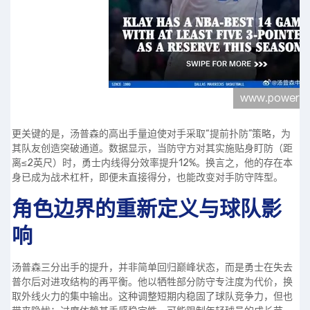
更关键的是，汤普森的高出手量迫使对手采取“提前扑防”策略，为
其队友创造突破通道。数据显示，当防守方对其实施贴身盯防（距
离≤2英尺）时，勇士内线得分效率提升12%。换言之，他的存在本
身已成为战术杠杆，即便未直接得分，也能改变对手防守阵型。
角色边界的重新定义与球队影
响
汤普森三分出手的提升，并非简单回归巅峰状态，而是勇士在失去
普尔后对进攻结构的再平衡。他以牺牲部分防守专注度为代价，换
取外线火力的集中输出。这种调整短期内稳固了球队竞争力，但也