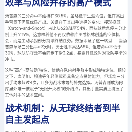
效率与风险并存的高产模式
汤普森的三分命中率维持在38.5%，虽略低于生涯均值，但在高出
手背景下仍属优质产出。关键在于其出手选择的变化：接球投篮
（Catch-and-Shoot）占比从62%降至54%，而持球后急停三分比
例上升至19%。这意味着他不再仅依赖库里或格林创造的空位机
会，而是主动承担部分持球终结任务。数据印证了这一转型——当汤
普森单场三分出手≥9次时，勇士胜率高达68%；但若命中率低于
30%，球队防守效率会同步下滑3.2点，暴露其低效时对攻防平衡的
冲击。
这种“高产-高波动”特性，使他在队内射手群中形成独特定位。相较
之下，库明加、穆迪等年轻侧翼虽具备定点投射能力，但场均三分
出手均未超过4次，且多为战术末端的补充选择。汤普森则成为除
库里外唯一被赋予“无限开火权”的外线点，其出手量实质上挤压了
其他射手的战术空间。
战术机制：从无球终结者到半
自主发起点