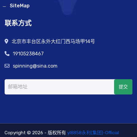
SiteMap
联系方式
北京市丰台区永外大红门西马场甲14号
19105238467
spinning@sina.com
提交
Copyright © 2026 - 版权所有
yl8858永利(集团)-Official