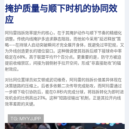
掩护质量与顺下时机的协同效
应
阿玛雷挡拆效率提升的核心，在于其掩护动作与顺下节奏的精细化
调整。传统内线掩护多追求静态阻挡，而他如今采用“延迟释放”策
略——在持球人启动突破瞬间才完全展开身体，既避免过早犯规，又
为外线创造更长的错位窗口。这种微调使其挡拆后顺下接球命中率
稳定在68%，高于联盟平均11个百分点。更重要的是，防守方被迫
提前收缩禁区，间接为弱侧射手拉开空间，形成“非直接助攻”的辐
射效应。
对比同位置球员如艾顿或武切维奇，阿玛雷的挡拆价值差异体现在
决策链路的压缩上。后者多依赖二次传导完成助攻，而阿玛雷通过
一步顺下吸引协防后，能在0.8秒内完成分球，将挡拆转化为即时进
攻机会的比例高出23%。这种“短路径输出”机制，正是其拉开内线
效率差距的关键。