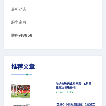
最新动态
服务宗旨
联络
yl8858
推荐文章
加纳击败巴拿马回顾：L组首
胜奠定晋级基础
2026-07-18
加纳0-0英格兰回顾：L组第二