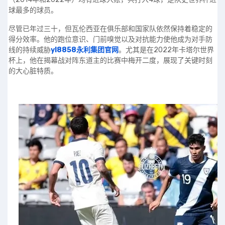
球最多的球员。
尽管已年过三十，但瓦伦西亚在俱乐部和国家队依然保持着稳定的
得分效率。他的跑位意识、门前嗅觉以及对抗能力使他成为对手防
线的持续威胁
yl8858永利集团官网
。尤其是在2022年卡塔尔世界
杯上，他在揭幕战对阵东道主的比赛中梅开二度，展现了关键时刻
的大心脏特质。