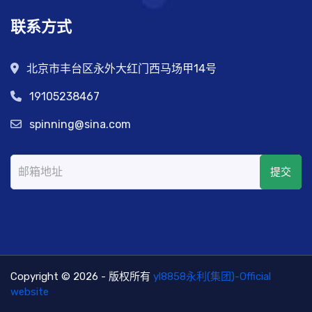
联系方式
北京市丰台区永外大红门西马场甲14号
19105238467
spinning@sina.com
提交
Copyright © 2026 - 版权所有
yl8858永利(集团)-Official
website