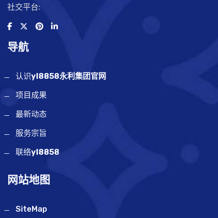
社交平台:
导航
认识
yl8858永利集团官网
项目成果
最新动态
服务宗旨
联络
yl8858
网站地图
SiteMap