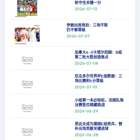
轮守住关键一分
2026-07-13
伊朗出局背后：三场不败
仍不够晋级
2026-07-07
加拿大6-0卡塔尔回顾：B组
第二轮大胜创造焦点
2026-07-04
厄瓜多尔世界杯E组数据：三
场比赛积4分晋级
2026-07-01
小组第一未必轻松，法国队淘
汰赛签位暗藏挑战
2026-06-29
昂达夫成为德国E组奇兵，替
补出场贡献关键进球
2026-06-28