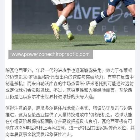
除瓦伦西亚外，年轻一代的进攻手也逐渐崭露头角。效力于布莱顿
的边锋凯文·罗德里格斯具备出色的速度与突破能力，有望在反击中
制造杀机；而来自勒沃库森的中场杰雷米·萨米恩托则可能通过远射
或定位球机会贡献进球。不过，就稳定性和大赛经验而言，瓦伦西
亚仍是厄瓜多尔冲击世界杯进球榜的头号人选。
值得注意的是，厄瓜多尔整体战术偏向务实，强调防守反击与边路
推进，这为瓦伦西亚提供了大量转换进攻中的终结机会。若球队能
在小组赛阶段保持稳固防守并高效把握反击良机，瓦伦西亚极有可
能在2026年世界杯上再添进球，进一步巩固其国家队传奇地位，并
向本届赛事金靴奖发起象征性冲击。