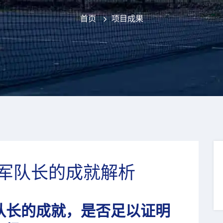
首页
项目成果
军队长的成就解析
队长的成就，是否足以证明