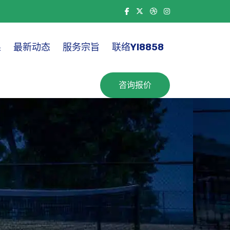
果
最新动态
服务宗旨
联络
Yl8858
咨询报价