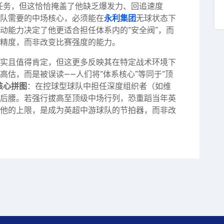
任务，但这恰恰掩盖了他缺乏爆发力、回追速度
队需要的中场核心，必须能在
永利集团
无球状态下
动能力决定了他更适合担任体系内的“安全阀”，而
精度，而非改变比赛强度的能力。
实且值得肯定，但这更多反映其在特定战术环境下
估，而是被误读——人们将“体系核心”等同于“顶
核心拼图
：在控球型球队中担任深度组织者（如维
后腰。若强行拔高至顶级中场行列，恐重蹈当年英
。他的上限，是成为英超中游球队的节拍器，而非改