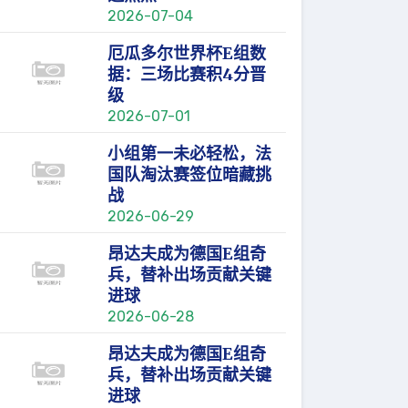
2026-07-04
厄瓜多尔世界杯E组数
据：三场比赛积4分晋
级
2026-07-01
小组第一未必轻松，法
国队淘汰赛签位暗藏挑
战
2026-06-29
昂达夫成为德国E组奇
兵，替补出场贡献关键
进球
2026-06-28
昂达夫成为德国E组奇
兵，替补出场贡献关键
进球