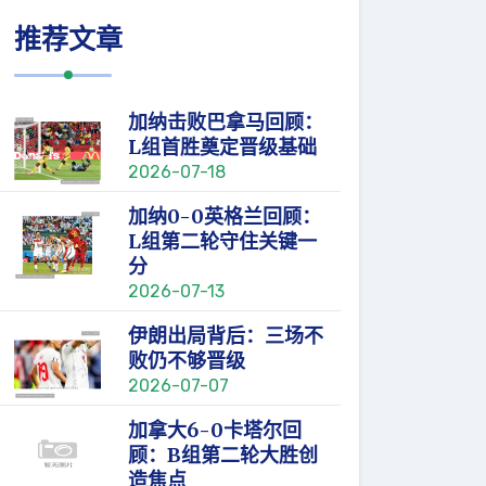
推荐文章
加纳击败巴拿马回顾：
L组首胜奠定晋级基础
2026-07-18
加纳0-0英格兰回顾：
L组第二轮守住关键一
分
2026-07-13
伊朗出局背后：三场不
败仍不够晋级
2026-07-07
加拿大6-0卡塔尔回
顾：B组第二轮大胜创
造焦点