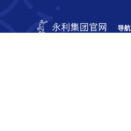
导航
认
中国·yl8858永利集团官方网站——
卓越传承，未来可期。集团以百年
项
积淀为基础，拥抱现代变革。官网
展示文化底蕴、业务布局及人才理
最
念。
服
社交平台:
联