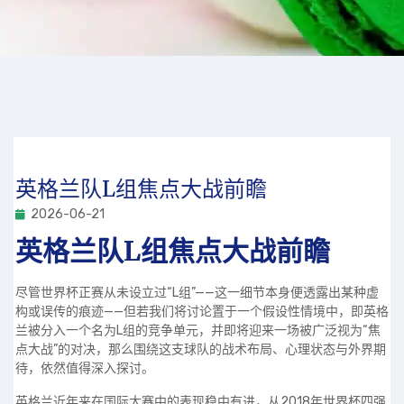
英格兰队L组焦点大战前瞻
2026-06-21
英格兰队L组焦点大战前瞻
尽管世界杯正赛从未设立过“L组”——这一细节本身便透露出某种虚
构或误传的痕迹——但若我们将讨论置于一个假设性情境中，即英格
兰被分入一个名为L组的竞争单元，并即将迎来一场被广泛视为“焦
点大战”的对决，那么围绕这支球队的战术布局、心理状态与外界期
待，依然值得深入探讨。
英格兰近年来在国际大赛中的表现稳中有进，从2018年世界杯四强