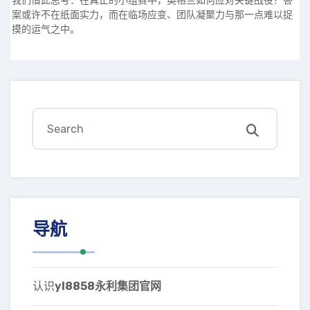
我们借此思考：在真正的小组赛中，英格兰如何应对关键战役？答
案或许不在纸面实力，而在临场应变、团队凝聚力与那一点难以捉
摸的运气之中。
导航
认识
yl8858永利集团官网