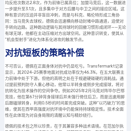
均反抢次数达2.8次，作为前锋已属高位；加盟马竞后，这一数据进
一步提升至3.1次，且多集中于对方后腰与中卫之间的接应区域。这
种有意识的压迫并非盲目冲刺，而是与科克、略伦特形成三角协
同：当马竞失去球权，德佩会迅速横向移动封堵中路通道，迫使对
手转向边路。这种跑动逻辑与其持球时的回撤习惯形成闭环——无论
有球无球，他都在主动压缩对方出球空间。这种意识转变，使其从
“机会型射手”进化为体系化进攻的触发节点。
对抗短板的策略补偿
不可否认，德佩在正面身体对抗中仍显吃亏。Transfermarkt记录
显示，其2024-25赛季地面对抗成功率仅为46.3%，在五大联赛主
力前锋中处于下游。但他的高明之处在于规避硬碰硬的消耗战。通
过提前预判防守人重心移动，他常以半转身或侧步完成接球，将对
抗转化为技术操作的空间争夺。例如2025年2月马竞对阵毕尔巴鄂
竞技，他在第67分钟背身接球后并未强行倚住后卫，而是迅速用脚
后跟磕球转身，利用0.5秒的时间差完成突破。这种“以巧破力”的思
维，使其在西甲高强度对抗环境中仍能保持持球稳定性。技术全面
性在此体现为对自身局限的清醒认知与精妙绕行。
德佩的技术包之所以珍贵，在于其兼容多种战术语境。在范加尔执