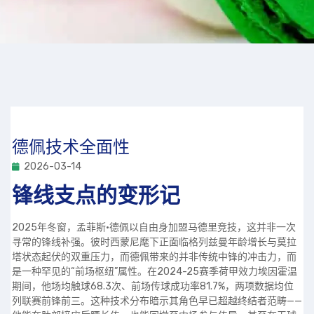
德佩技术全面性
2026-03-14
锋线支点的变形记
2025年冬窗，孟菲斯·德佩以自由身加盟马德里竞技，这并非一次
寻常的锋线补强。彼时西蒙尼麾下正面临格列兹曼年龄增长与莫拉
塔状态起伏的双重压力，而德佩带来的并非传统中锋的冲击力，而
是一种罕见的“前场枢纽”属性。在2024-25赛季荷甲效力埃因霍温
期间，他场均触球68.3次、前场传球成功率81.7%，两项数据均位
列联赛前锋前三。这种技术分布暗示其角色早已超越终结者范畴——