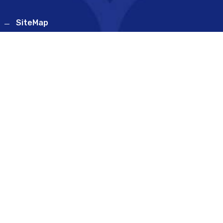
SiteMap
联系方式
北京市丰台区永外大红门西马场甲14号
19105238467
spinning@sina.com
提交