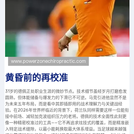
黄昏前的再校准
31岁的德佩正处职业生涯的微妙节点。技术细节虽经岁月打磨愈发
圆熟，但体能储备与爆发力的下滑已不可逆。马竞引进他显然不是
为未来五年布局，而是看中其即插即用的战术理解力与关键战经
验。在2026年世界杯临近的背景下，荷兰队同样需要这样一位能衔
接中前场、减轻加克波组织压力的老将。德佩的技术全面性此刻更
像一种精密校准过的工具——它不再追求炫技式的覆盖，而是精准嵌
入特定战术缝隙，以最小能耗换取最大体系增益。当足球越来越强