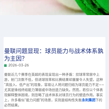
曼联问题显现：球员能力与战术体系孰
为主因？
2026-03-26
曼联近几个赛季在英超的表现呈现出一种矛盾：控球率常居中上
游，射门次数不低，但进球效率和比赛结果却屡屡令人失望。这种
“高投入、低产出”的现象，容易让人将问题归结为球员能力不足——
尤其是锋线终结能力薄弱或中场创造力缺失。然而，若仅以个体表
现解释整体困境，则忽略了战术体系对球员行为的塑造作用。事实
上，许多看似“能力问题”的场景，实则是结构性失衡
永利集团
下的
必然结果。